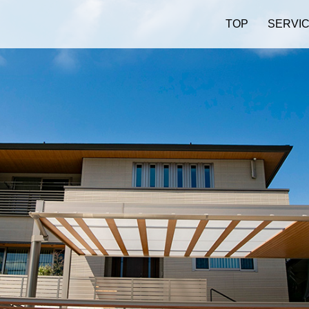
TOP
SERVI