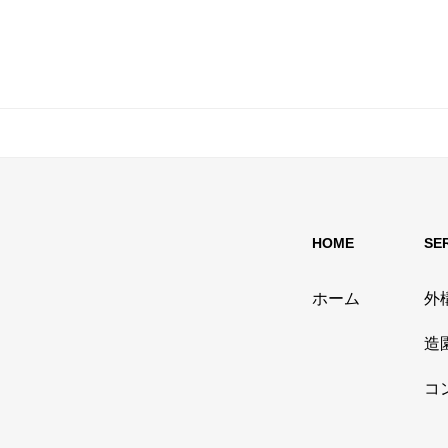
HOME
SE
ホーム
外
造
コ