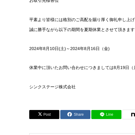
お取引先様各位
平素より皆様には格別のご高配を賜り厚く御礼申し上げ
誠に勝手ながら以下の期間を夏期休業とさせて頂きます
2024年8月10日(土)～2024年8月16日（金)
休業中に頂いたお問い合わせにつきましては8月19日
シンクステージ株式会社
Post
Share
Line