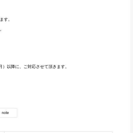
ます。
。
（月）以降に、ご対応させて頂きます。
note